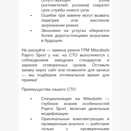
сопутствующих узлов
(натяжителей, роликов) сократит
срок службы нового узла.
Ошибки при замене могут вызвать
перегрев или масляное
загрязнение ремня.
Экономия на услугах обернется
более дорогостоящими затратами
в будущем.
Не рискуйте — замена ремня ГРМ Mitsubishi
Pajero Sport у нас на СТО выполняется с
соблюдением заводских стандартов и
заранее оговоренных сроков. Оставьте
заявку через сайт или позвоните для записи
— мы подберем оптимальное время для
приема!
Преимущества нашего СТО:
Специализация на Mitsubishi —
глубокое знание особенностей
Pajero Sport, включая дизельные
модификации.
Оригинальные комплектующие и
проверенные аналоги — работаем
только с проверенными