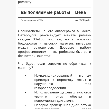
ремонту.
Выполняемые работы
Цена
Замена ремня ГРМ
от 6500 руб.
Специалисты нашего автосервиса в Санкт-
Петербурге рекомендует менять ремень
каждые 80–100 тыс. км, но в условиях
бездорожья и высоких нагрузок интервал
может сократиться. Доверьте работу
профессионалам — мы работаем быстро и
без потери качества!
Что будет, если вовремя не обратиться к
мастеру?
Неквалифицированный монтаж
приведет к перескоку меток и
нарушению фаз
газораспределения.
Использование дешевых аналогов
увеличит риск обрыва и
повреждения двигателя.
Неверно проведенная диагностика