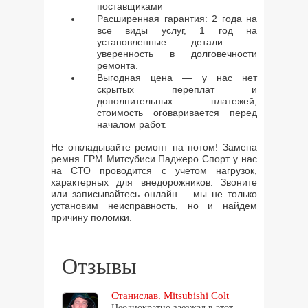
поставщиками
Расширенная гарантия: 2 года на
все виды услуг, 1 год на
установленные детали —
уверенность в долговечности
ремонта.
Выгодная цена — у нас нет
скрытых переплат и
дополнительных платежей,
стоимость оговаривается перед
началом работ.
Не откладывайте ремонт на потом! Замена
ремня ГРМ Митсубиси Паджеро Спорт у нас
на СТО проводится с учетом нагрузок,
характерных для внедорожников. Звоните
или записывайтесь онлайн – мы не только
установим неисправность, но и найдем
причину поломки.
Отзывы
Станислав. Mitsubishi Colt
Неоднократно заезжал в этот