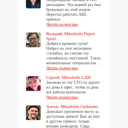
автосервис. Последний раз был
буквально на этой неделе.
Перестал работать ABS,
приехал…
Читать полностью
Валерий. Mitsubishi Pajero
Sport
Доброго времени суток!
Набрел на этот автосервис
случайно, но считаю эту
случайность счастливой. Таких
внимательных специалистов…
Читать полностью
Сергей. Mitsubishi L200
Заезжаю на эту СТО по дороге
из дома в офис, чтобы за день
все работы выполнили…
Читать полностью
Антон. Mitsubishi Outlander
Довольно приличное место за
доступные деньги! Был до них
в другом сервисе, только
руками разводили. Сюда…