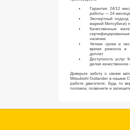
Гарантия 24/12 ме
работы — 24 месяца
Экспертный подход.
маркой Митсубиси) п
Качественные мат
сертифицированные
наличии.
Четкие сроки и чес
время ремонта и 
доплат.
Доступность услуг.
делая качественное
Доверьте заботу о своем ав
Mitsubishi Outlander в нашем 
работе двигателя, будь то ве
поломок, позвоните и запишит