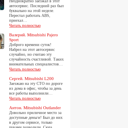
Неоднократно заезжал в этот
автосервис. Последний раз был
буквально на этой неделе.
Перестал работать ABS,
приехал…
Читать полностью
Валерий. Mitsubishi Pajero
Sport
Доброго времени суток!
Набрел на этот автосервис
случайно, но считаю эту
случайность счастливой. Таких
внимательных специалистов…
Читать полностью
Сергей. Mitsubishi L200
Заезжаю на эту СТО по дороге
из дома в офис, чтобы за день
все работы выполнили…
Читать полностью
Антон. Mitsubishi Outlander
Довольно приличное место за
доступные деньги! Был до них
в другом сервисе, только
руками разводили. Сюда…