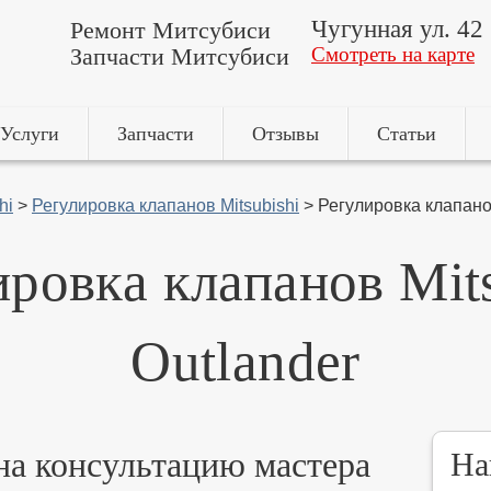
Чугунная ул. 42
Ремонт Митсубиси
Запчасти Митсубиси
Смотреть на карте
Услуги
Запчасти
Отзывы
Статьи
hi
>
Регулировка клапанов Mitsubishi
>
Регулировка клапанов
ировка клапанов Mits
Outlander
 на консультацию мастера
На