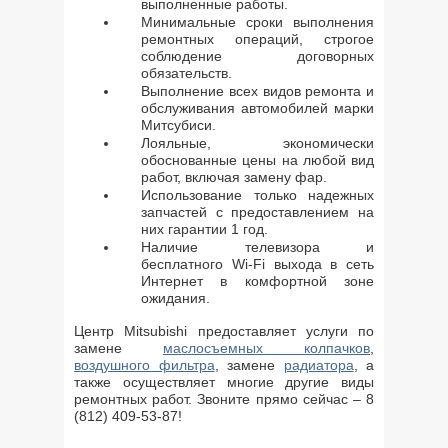
выполненные работы.
Минимальные сроки выполнения
ремонтных операций, строгое
соблюдение договорных
обязательств.
Выполнение всех видов ремонта и
обслуживания автомобилей марки
Митсубиси.
Лояльные, экономически
обоснованные цены на любой вид
работ, включая замену фар.
Использование только надежных
запчастей с предоставлением на
них гарантии 1 год.
Наличие телевизора и
бесплатного Wi-Fi выхода в сеть
Интернет в комфортной зоне
ожидания.
Центр Mitsubishi предоставляет услуги по
замене
маслосъемных колпачков
,
воздушного фильтра
, замене
радиатора
, а
также осуществляет многие другие виды
ремонтных работ. Звоните прямо сейчас – 8
(812) 409-53-87!