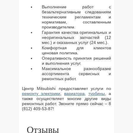
Выполнение работ с
безальтернативным следованиям
техническим регламентам и
нормативам, составленным
производителем.
Гарантия качества оригинальных и
неоригинальных запчастей (12
мес.) и оказанных услуг (24 мес.).
Комфортная для клиентов
ценовая политика.
Оперативность принятия решений
и выполнения услуг.
Максимальное разнообразие
ассортимента сервисных и
ремонтных работ.
Центр Mitsubishi предоставляет услуги по
ремонту электрики
,
вариатора
,
турбины
, а
также осуществляет многие другие виды
ремонтных работ. Звоните прямо сейчас – 8
(812) 409-53-87!
Отзывы