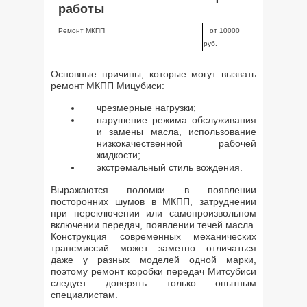
работы
Ремонт МКПП
от 10000
руб.
Основные причины, которые могут вызвать
ремонт МКПП Мицубиси:
чрезмерные нагрузки;
нарушение режима обслуживания
и замены масла, использование
низкокачественной рабочей
жидкости;
экстремальный стиль вождения.
Выражаются поломки в появлении
посторонних шумов в МКПП, затруднении
при переключении или самопроизвольном
включении передач, появлении течей масла.
Конструкция современных механических
трансмиссий может заметно отличаться
даже у разных моделей одной марки,
поэтому ремонт коробки передач Митсубиси
следует доверять только опытным
специалистам.