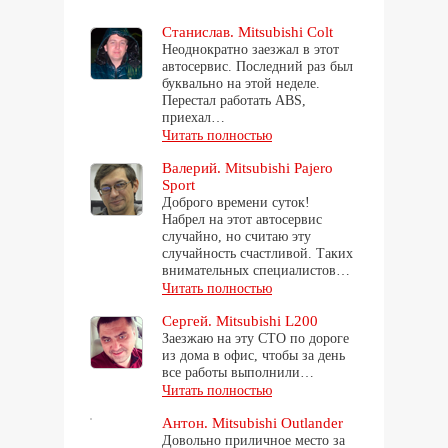
Станислав. Mitsubishi Colt
Неоднократно заезжал в этот
автосервис. Последний раз был
буквально на этой неделе.
Перестал работать ABS,
приехал…
Читать полностью
Валерий. Mitsubishi Pajero
Sport
Доброго времени суток!
Набрел на этот автосервис
случайно, но считаю эту
случайность счастливой. Таких
внимательных специалистов…
Читать полностью
Сергей. Mitsubishi L200
Заезжаю на эту СТО по дороге
из дома в офис, чтобы за день
все работы выполнили…
Читать полностью
Антон. Mitsubishi Outlander
Довольно приличное место за