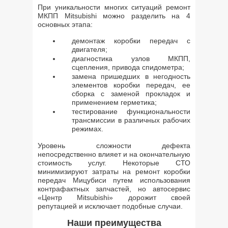
При уникальности многих ситуаций ремонт
МКПП Mitsubishi можно разделить на 4
основных этапа:
демонтаж коробки передач с
двигателя;
диагностика узлов МКПП,
сцепления, привода спидометра;
замена пришедших в негодность
элементов коробки передач, ее
сборка с заменой прокладок и
применением герметика;
тестирование функциональности
трансмиссии в различных рабочих
режимах.
Уровень сложности дефекта
непосредственно влияет и на окончательную
стоимость услуг. Некоторые СТО
минимизируют затраты на ремонт коробки
передач Мицубиси путем использования
контрафактных запчастей, но автосервис
«Центр Mitsubishi» дорожит своей
репутацией и исключает подобные случаи.
Наши преимущества