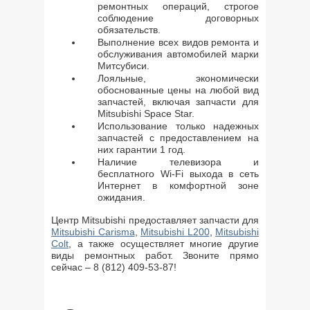
ремонтных операций, строгое
соблюдение договорных
обязательств.
Выполнение всех видов ремонта и
обслуживания автомобилей марки
Митсубиси.
Лояльные, экономически
обоснованные цены на любой вид
запчастей, включая запчасти для
Mitsubishi Space Star.
Использование только надежных
запчастей с предоставлением на
них гарантии 1 год.
Наличие телевизора и
бесплатного Wi-Fi выхода в сеть
Интернет в комфортной зоне
ожидания.
Центр Mitsubishi предоставляет запчасти для
Mitsubishi Carisma
,
Mitsubishi L200
,
Mitsubishi
Colt
, а также осуществляет многие другие
виды ремонтных работ. Звоните прямо
сейчас – 8 (812) 409-53-87!