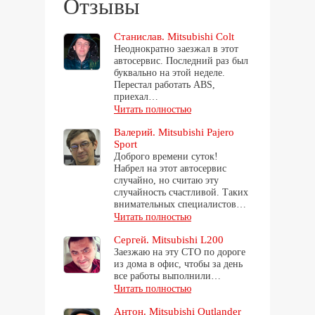
Отзывы
Станислав. Mitsubishi Colt
Неоднократно заезжал в этот
автосервис. Последний раз был
буквально на этой неделе.
Перестал работать ABS,
приехал…
Читать полностью
Валерий. Mitsubishi Pajero
Sport
Доброго времени суток!
Набрел на этот автосервис
случайно, но считаю эту
случайность счастливой. Таких
внимательных специалистов…
Читать полностью
Сергей. Mitsubishi L200
Заезжаю на эту СТО по дороге
из дома в офис, чтобы за день
все работы выполнили…
Читать полностью
Антон. Mitsubishi Outlander