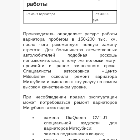
работы
Ремонт вариатора
от 30000
руб.
Производитель определяет ресурс работы
вариатора пробегом в 150-200 тыс. км,
после чего рекомендует полную замену
агрегата. Для большинства отечественных
автолюбителей подобная роскошь
непозволительна, к тому же поломки могут
произойти и ранее заявленного срока.
Специалисты автосервиса «Центр
Mitsubishi» освоили ремонт вариатора
Митсубиси и выполняют эту услугу на самом
высоком качественном уровне.
При несоблюдении правил эксплуатации
может потребоваться ремонт вариаторов
Мицубиси таких видов:
замена DiaQueen CVT-J1 –
специальной жидкости для
вариаторов Митсубиси;
замена подшипников конуса;
чистка радиатора системы