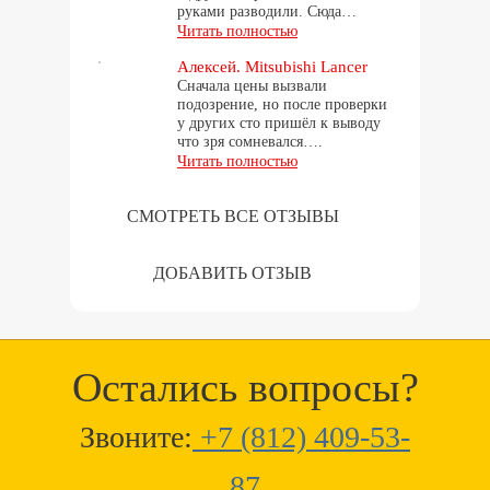
руками разводили. Сюда…
Читать полностью
Алексей. Mitsubishi Lancer
Сначала цены вызвали
подозрение, но после проверки
у других сто пришёл к выводу
что зря сомневался….
Читать полностью
СМОТРЕТЬ ВСЕ ОТЗЫВЫ
ДОБАВИТЬ ОТЗЫВ
Остались вопросы?
Звоните:
+7 (812) 409-53-
87