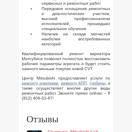
сервисных и ремонтных работ.
Передовое оснащение ремонтных
и диагностических участков,
высокий профессионализм
исполнителей, прошедших
специальное обучение.
Наличие на складе запчастей
наиболее востребованных
категорий.
Квалифицированный ремонт вариатора
Митсубиси позволит полностью восстановить
рабочие параметры агрегата и будет стоить
намного меньше покупки новой CVT.
Центр Mitsubishi предоставляет услуги по
ремонту электрики
,
ремонту КПП
,
турбины
, а
также осуществляет многие другие виды
ремонтных работ. Звоните прямо сейчас – 8
(812) 409-53-87!
Отзывы
Станислав. Mitsubishi Colt