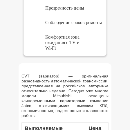
Прозрачность цены
Соблюдение сроков ремонта
Комфортная зона
ожидания с TV и
Wi-Fi
CVT (вариатор) — оригинальная
разновидность автоматической трансмиссии,
представленная на российском авторынке
относительно недавно. Сегодня уже многие
модели Mitsubishi оснащены
клиноременными вариаторами компании
Jatco, отличающимися высоким КПД,
экономичностью, надежностью и плавностью
работы.
Выполняемые
Цена