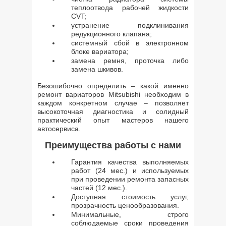
теплоотвода рабочей жидкости
CVT;
устранение подклинивания
редукционного клапана;
системный сбой в электронном
блоке вариатора;
замена ремня, проточка либо
замена шкивов.
Безошибочно определить – какой именно
ремонт вариаторов Mitsubishi необходим в
каждом конкретном случае – позволяет
высокоточная диагностика и солидный
практический опыт мастеров нашего
автосервиса.
Преимущества работы с нами
Гарантия качества выполняемых
работ (24 мес.) и используемых
при проведении ремонта запасных
частей (12 мес.).
Доступная стоимость услуг,
прозрачность ценообразования.
Минимальные, строго
соблюдаемые сроки проведения