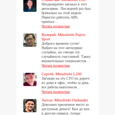
Неоднократно заезжал в этот
автосервис. Последний раз был
буквально на этой неделе.
Перестал работать ABS,
приехал…
Читать полностью
Валерий. Mitsubishi Pajero
Sport
Доброго времени суток!
Набрел на этот автосервис
случайно, но считаю эту
случайность счастливой. Таких
внимательных специалистов…
Читать полностью
Сергей. Mitsubishi L200
Заезжаю на эту СТО по дороге
из дома в офис, чтобы за день
все работы выполнили…
Читать полностью
Антон. Mitsubishi Outlander
Довольно приличное место за
доступные деньги! Был до них
в другом сервисе, только