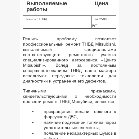
Выполняемые
Цена
работы
Ремонт ТНВД
от 25000
руб.
Решить проблему позволяет
профессиональный ремонт ТНВД Mitsubishi,
выполняемый специалистами
соответствующего ремонтного участка
специализированного автосервиса «Центр
Mitsubishi». Вслед за постоянным
совершенствованием ТНВД наши мастера
используют передовые технологии для
диагностики и устранения его дефектов.
Типичными признаками,
свидетельствующими о необходимости
провести ремонт ТНВД Мицубиси, являются:
прекращение подачи горючего к
форсункам ДВС;
наличие подтеканий топлива через
уплотнительные элементы;
появление нехарактерных шумов в
работе;