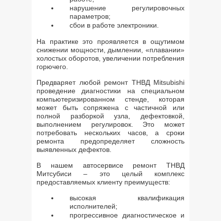
нарушение регулировочных
параметров;
сбои в работе электроники.
На практике это проявляется в ощутимом
снижении мощности, дымлении, «плавании»
холостых оборотов, увеличении потребления
горючего.
Предваряет любой ремонт ТНВД Mitsubishi
проведение диагностики на специальном
компьютеризированном стенде, которая
может быть сопряжена с частичной или
полной разборкой узла, дефектовкой,
выполнением регулировок. Это может
потребовать нескольких часов, а сроки
ремонта предопределяет сложность
выявленных дефектов.
В нашем автосервисе ремонт ТНВД
Митсубиси – это целый комплекс
предоставляемых клиенту преимуществ:
высокая квалификация
исполнителей;
прогрессивное диагностическое и