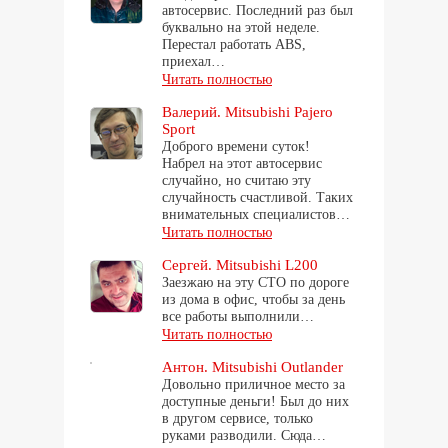
автосервис. Последний раз был
буквально на этой неделе.
Перестал работать ABS,
приехал…
Читать полностью
Валерий. Mitsubishi Pajero
Sport
Доброго времени суток!
Набрел на этот автосервис
случайно, но считаю эту
случайность счастливой. Таких
внимательных специалистов…
Читать полностью
Сергей. Mitsubishi L200
Заезжаю на эту СТО по дороге
из дома в офис, чтобы за день
все работы выполнили…
Читать полностью
Антон. Mitsubishi Outlander
Довольно приличное место за
доступные деньги! Был до них
в другом сервисе, только
руками разводили. Сюда…