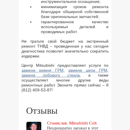
инструментальное оснащение;
минимизация сроков ремонта
благодаря обширной собственной
базе оригинальных запчастей;
гарантированное качество
используемых деталей и
проводимых работ.
Не тратьте свой бюджет на экстренный
ремонт ТНВД – проведенная у нас сегодня
диагностика позволит значительно сократить
издержки.
Центр Mitsubishi предоставляет услуги по
замене ремня ГРМ
,
замене цепи ГРМ
,
замене лобового стекла
, а также
осуществляет многие другие виды
ремонтных работ. Звоните прямо сейчас – 8
(812) 409-53-87!
Отзывы
Станислав. Mitsubishi Colt
Неоднократно заезжал в этот