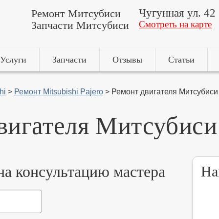
Чугунная ул. 42
Ремонт Митсубиси
Запчасти Митсубиси
Смотреть на карте
Услуги
Запчасти
Отзывы
Статьи
hi
>
Ремонт Mitsubishi Pajero
>
Ремонт двигателя Митсубис
вигателя Митсубис
 на консультацию мастера
На