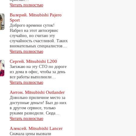
Читать полностью
Валерий. Mitsubishi Pajero
Sport
Доброго времени суток!
Набрел на этот автосервис
случайно, но считаю эту
случайность счастливой. Таких
внимательных специалистов…
Читать полностью
Сергей. Mitsubishi L200
Заезжаю на эту СТО по дороге
из дома в офис, чтобы за день
все работы выполнили…
Читать полностью
Антон. Mitsubishi Outlander
Довольно приличное место за
доступные деньги! Был до них
в другом сервисе, только
руками разводили. Сюда…
Читать полностью
Алексей. Mitsubishi Lancer
Сначала цены вызвали