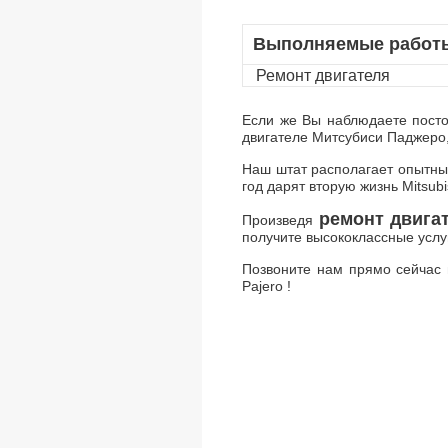
Выполняемые работ
Ремонт двигателя
Если же Вы наблюдаете пост
двигателе Митсубиси Паджеро,
Наш штат располагает опытны
год дарят вторую жизнь Mitsub
ремонт двига
Произведя
получите высококлассные услу
Позвоните нам прямо сейчас и
Pajero !