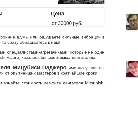
ы
Цена
от 30000 руб.
оронние шумы или ощущаете сильные вибрации в
 то сразу обращайтесь к нам!
ми специалистами-агрегачиками, которые не один
ishi Pajero, казалось бы «мертвым» двигателям.
теля Мицубиси Паджеро
именно у нас, вы
ги от опытнейших мастеров в кратчайшие сроки.
 узнайте стоимость ремонта двигателя Mitsubishi