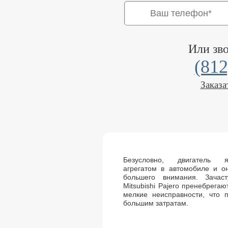
Или зв
(812
Заказа
Безусловно, двигатель 
агрегатом в автомобиле и о
большего внимания. Зачас
Mitsubishi Pajero пренебрега
мелкие неисправности, что 
большим затратам.