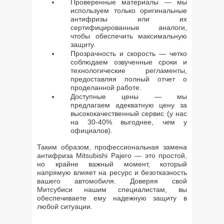
Проверенные материалы — мы
используем только оригинальные
антифризы или их
сертифицированные аналоги,
чтобы обеспечить максимальную
защиту.
Прозрачность и скорость — четко
соблюдаем озвученные сроки и
технологические регламенты,
предоставляя полный отчет о
проделанной работе.
Доступные цены — мы
предлагаем адекватную цену за
высококачественный сервис (у нас
на 30-40% выгоднее, чем у
официалов).
Таким образом, профессиональная замена
антифриза Mitsubishi Pajero — это простой,
но крайне важный момент, который
напрямую влияет на ресурс и безотказность
вашего автомобиля. Доверяя свой
Митсубиси нашим специалистам, вы
обеспечиваете ему надежную защиту в
любой ситуации.