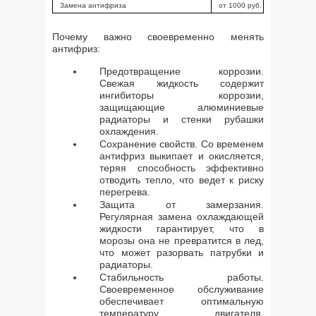
Замена антифриза
от 1000 руб.
Почему важно своевременно менять
антифриз:
Предотвращение коррозии.
Свежая жидкость содержит
ингибиторы коррозии,
защищающие алюминиевые
радиаторы и стенки рубашки
охлаждения.
Сохранение свойств. Со временем
антифриз выкипает и окисляется,
теряя способность эффективно
отводить тепло, что ведет к риску
перегрева.
Защита от замерзания.
Регулярная замена охлаждающей
жидкости гарантирует, что в
морозы она не превратится в лед,
что может разорвать патрубки и
радиаторы.
Стабильность работы.
Своевременное обслуживание
обеспечивает оптимальную
температуру двигателя,