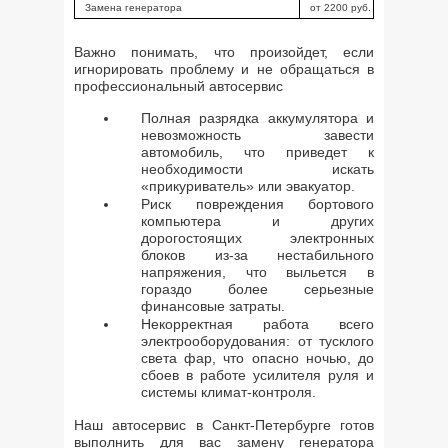
Замена генератора
от 2200 руб.
Важно понимать, что произойдет, если
игнорировать проблему и не обращаться в
профессиональный автосервис
Полная разрядка аккумулятора и
невозможность завести
автомобиль, что приведет к
необходимости искать
«прикуриватель» или эвакуатор.
Риск повреждения бортового
компьютера и других
дорогостоящих электронных
блоков из-за нестабильного
напряжения, что выльется в
гораздо более серьезные
финансовые затраты.
Некорректная работа всего
электрооборудования: от тусклого
света фар, что опасно ночью, до
сбоев в работе усилителя руля и
системы климат-контроля.
Наш автосервис в Санкт-Петербурге готов
выполнить для вас замену генератора