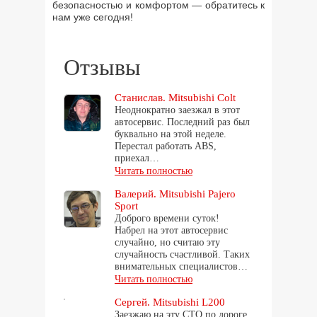
безопасностью и комфортом — обратитесь к
нам уже сегодня!
Отзывы
Станислав. Mitsubishi Colt
Неоднократно заезжал в этот
автосервис. Последний раз был
буквально на этой неделе.
Перестал работать ABS,
приехал…
Читать полностью
Валерий. Mitsubishi Pajero
Sport
Доброго времени суток!
Набрел на этот автосервис
случайно, но считаю эту
случайность счастливой. Таких
внимательных специалистов…
Читать полностью
Сергей. Mitsubishi L200
Заезжаю на эту СТО по дороге