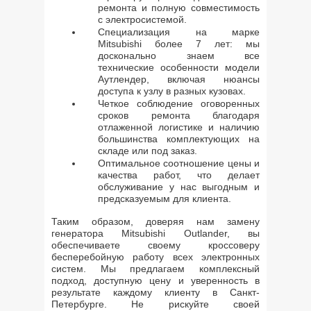
ремонта и полную совместимость
с электросистемой.
Специализация на марке
Mitsubishi более 7 лет: мы
досконально знаем все
технические особенности модели
Аутлендер, включая нюансы
доступа к узлу в разных кузовах.
Четкое соблюдение оговоренных
сроков ремонта благодаря
отлаженной логистике и наличию
большинства комплектующих на
складе или под заказ.
Оптимальное соотношение цены и
качества работ, что делает
обслуживание у нас выгодным и
предсказуемым для клиента.
Таким образом, доверяя нам замену
генератора Mitsubishi Outlander, вы
обеспечиваете своему кроссоверу
бесперебойную работу всех электронных
систем. Мы предлагаем комплексный
подход, доступную цену и уверенность в
результате каждому клиенту в Санкт-
Петербурге. Не рискуйте своей