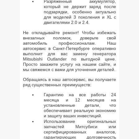
Разряженный аккумулятор,
который не держит заряд после
подзарядки, особенно актуально
для моделей 3 поколения и XL с
двигателями 2.0 и 2.4.
Не откладывайте ремонт! Чтобы избежать
внезапных поломок, доверьте свой
автомобиль профессионалам. Наш
автосервис в Санкт-Петербурге оперативно
выполнит для вас замену генератора
Mitsubishi Outlander по выгодной цене.
Просто закажите услугу на нашем сайте, и
мы свяжемся с вами для уточнения деталей.
Обращаясь в наш автосервис, вы получаете
ряд существенных преимуществ:
Гарантию на все работы 24
месяца и 12 месяцев на
установленные детали, что
обеспечивает реальную экономию
и защиту ваших инвестиций.
Использование оригинальных
запчастей Митсубиси или
сертифицированных аналогов,
гарантирующих долговечность