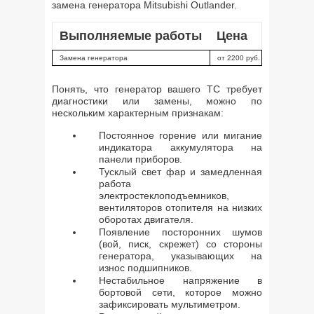
замена генератора Mitsubishi Outlander.
Выполняемые работы
Цена
Замена генератора
от 2200 руб.
Понять, что генератор вашего ТС требует
диагностики или замены, можно по
нескольким характерным признакам:
Постоянное горение или мигание
индикатора аккумулятора на
панели приборов.
Тусклый свет фар и замедленная
работа
электростеклоподъемников,
вентиляторов отопителя на низких
оборотах двигателя.
Появление посторонних шумов
(вой, писк, скрежет) со стороны
генератора, указывающих на
износ подшипников.
Нестабильное напряжение в
бортовой сети, которое можно
зафиксировать мультиметром.