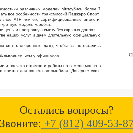
гностики различных моделей Митсубиси более 7
нать все особенности трансмиссий Паджеро Спорт.
льное ATF или его сертифицированные аналоги,
нкретную модель коробки.
е цены и прозрачную смету без скрытых доплат.
тве наших услуг и даем длительную официальную
ются в оговоренные даты, чтобы вы не остались
С
% выгоднее, чем у официалов.
ии и расчета стоимости работы по замене масла в
 конкретно для вашего автомобиля. Доверьте свою
Остались вопросы?
Звоните:
+7 (812) 409-53-8