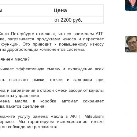
ы
Цена
от 2200 руб.
анкт-Петербурге отмечают, что со временем ATF
ва, загрязняется продуктами износа и перестает
 функции. Это приводит к повышенному износу
гих дорогостоящих компонентов системы.
тоянием масла?
чивает эффективную смазку и охлаждение всех
сть вызывает рывки, толчки и задержки при
ка и загрязнения в старой смеси засоряют каналы
лементы управления.
амена масла в коробке автомат сохраняет
ва пакетов сцепления.
акажите услугу замена масла в АКПП Mitsubishi
ервисе. Мы гарантируем использование только
огое соблюдение регламента.