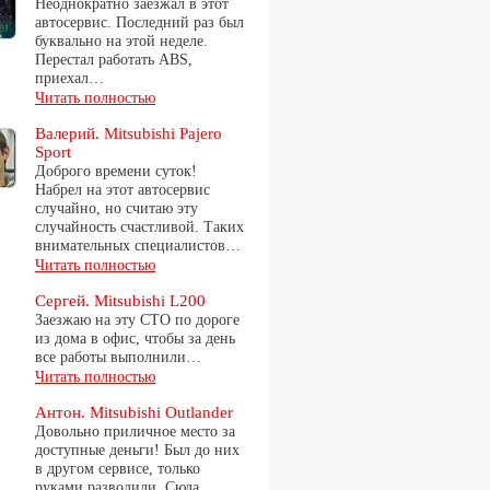
Неоднократно заезжал в этот
автосервис. Последний раз был
буквально на этой неделе.
Перестал работать ABS,
приехал…
Читать полностью
Валерий. Mitsubishi Pajero
Sport
Доброго времени суток!
Набрел на этот автосервис
случайно, но считаю эту
случайность счастливой. Таких
внимательных специалистов…
Читать полностью
Сергей. Mitsubishi L200
Заезжаю на эту СТО по дороге
из дома в офис, чтобы за день
все работы выполнили…
Читать полностью
Антон. Mitsubishi Outlander
Довольно приличное место за
доступные деньги! Был до них
в другом сервисе, только
руками разводили. Сюда…