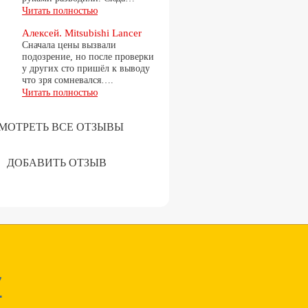
Читать полностью
Алексей. Mitsubishi Lancer
Сначала цены вызвали
подозрение, но после проверки
у других сто пришёл к выводу
что зря сомневался….
Читать полностью
МОТРЕТЬ ВСЕ ОТЗЫВЫ
ДОБАВИТЬ ОТЗЫВ
7