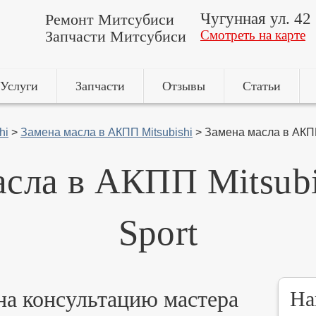
Чугунная ул. 42
Ремонт Митсубиси
Запчасти Митсубиси
Смотреть на карте
Услуги
Запчасти
Отзывы
Статьи
hi
>
Замена масла в АКПП Mitsubishi
>
Замена масла в АКПП 
сла в АКПП Mitsubi
Sport
 на консультацию мастера
На