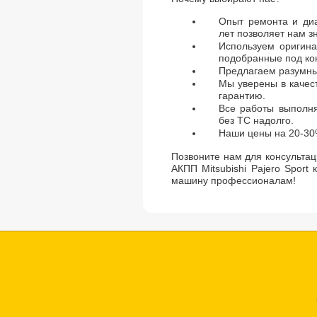
Опыт ремонта и диа
лет позволяет нам з
Используем оригина
подобранные под ко
Предлагаем разумны
Мы уверены в качес
гарантию.
Все работы выполня
без ТС надолго.
Наши цены на 20-30
Позвоните нам для консультац
АКПП Mitsubishi Pajero Sport
машину профессионалам!