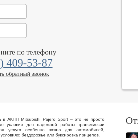
оните по телефону
) 409-53-87
ть обратный звонок
От
в АКПП Mitsubishi Pajero Sport – это не просто
ое условие для надежной работы трансмиссии
ная услуга особенно важна для автомобилей,
условиях: бездорожье или буксировка прицепов.