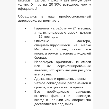
Mitsubishi Lancer, и рассчитает точную цену
услуги. У нас на 20-30% выгоднее, чем у
официалов!
Обращаясь в наш профессиональный
автосервис, вы получаете:
Гарантия на работу — 24 месяца,
а на используемые смеси, детали
— 12 месяцев.
Опытные мастера,
специализирующиеся на марке
Митсубиси 5 лет, знают все
нюансы ремонта топовых моделей
бренда.
Используем оригинальные смеси
или их сертифицированные
аналоги, что критично для ресурса
всего узла.
Адекватные и прозрачные цены.
Четкое соблюдение регламентов и
сроков, мы ценим ваше время.
Все необходимые запчасти,
включая фильтры и прокладки,
всегда в наличии или оперативно
доставляются под заказ.