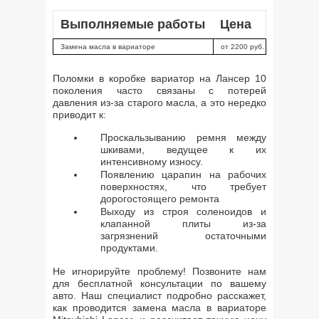
Выполняемые работы
Цена
Замена масла в вариаторе
от 2200 руб.
Поломки в коробке вариатор на Лансер 10
поколения часто связаны с потерей
давления из-за старого масла, а это нередко
приводит к:
Проскальзыванию ремня между
шкивами, ведущее к их
интенсивному износу.
Появлению царапин на рабочих
поверхностях, что требует
дорогостоящего ремонта
Выходу из строя соленоидов и
клапанной плиты из-за
загрязнений остаточными
продуктами.
Не игнорируйте проблему! Позвоните нам
для бесплатной консультации по вашему
авто. Наш специалист подробно расскажет,
как проводится замена масла в вариаторе