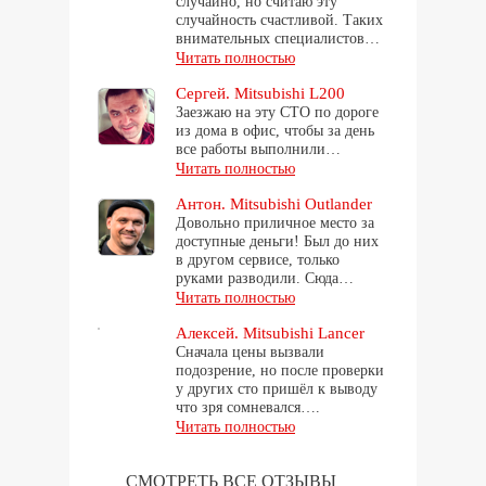
случайно, но считаю эту
случайность счастливой. Таких
внимательных специалистов…
Читать полностью
Сергей. Mitsubishi L200
Заезжаю на эту СТО по дороге
из дома в офис, чтобы за день
все работы выполнили…
Читать полностью
Антон. Mitsubishi Outlander
Довольно приличное место за
доступные деньги! Был до них
в другом сервисе, только
руками разводили. Сюда…
Читать полностью
Алексей. Mitsubishi Lancer
Сначала цены вызвали
подозрение, но после проверки
у других сто пришёл к выводу
что зря сомневался….
Читать полностью
СМОТРЕТЬ ВСЕ ОТЗЫВЫ