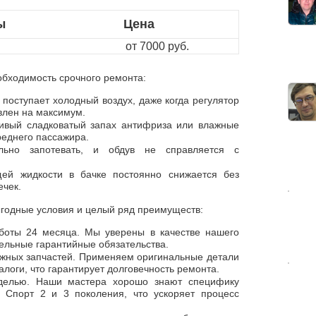
ы
Цена
от 7000 руб.
обходимость срочного ремонта:
поступает холодный воздух, даже когда регулятор
влен на максимум.
ивый сладковатый запах антифриза или влажные
реднего пассажира.
льно запотевать, и обдув не справляется с
ей жидкости в бачке постоянно снижается без
ечек.
ыгодные условия и целый ряд преимуществ:
боты 24 месяца. Мы уверены в качестве нашего
ельные гарантийные обязательства.
жных запчастей. Применяем оригинальные детали
логи, что гарантирует долговечность ремонта.
делью. Наши мастера хорошо знают специфику
 Спорт 2 и 3 поколения, что ускоряет процесс