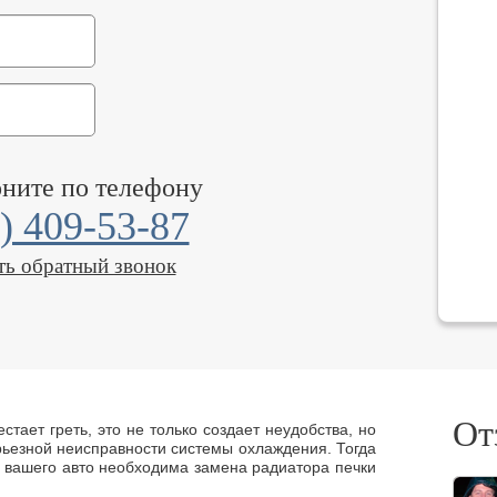
оните по телефону
) 409-53-87
ть обратный звонок
От
стает греть, это не только создает неудобства, но
рьезной неисправности системы охлаждения. Тогда
 вашего авто необходима замена радиатора печки