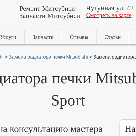
Чугунная ул. 42
Ремонт Митсубиси
Запчасти Митсубиси
Смотреть на карте
Услуги
Запчасти
Отзывы
Статьи
hi
>
Замена радиатора печки Mitsubishi
>
Замена радиатора п
иатора печки Mitsub
Sport
 на консультацию мастера
На