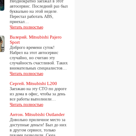
Неоднократно заезжал в этот
автосервис. Последний раз был
буквально на этой неделе.
Перестал работать ABS,
приехал…
Читать полностью
Валерий. Mitsubishi Pajero
Sport
Доброго времени суток!
Набрел на этот автосервис
случайно, но считаю эту
случайность счастливой. Таких
внимательных специалистов…
Читать полностью
Сергей. Mitsubishi L200
Заезжаю на эту СТО по дороге
из дома в офис, чтобы за день
все работы выполнили…
Читать полностью
Антон. Mitsubishi Outlander
Довольно приличное место за
доступные деньги! Был до них
в другом сервисе, только
руками разводили. Сюда…