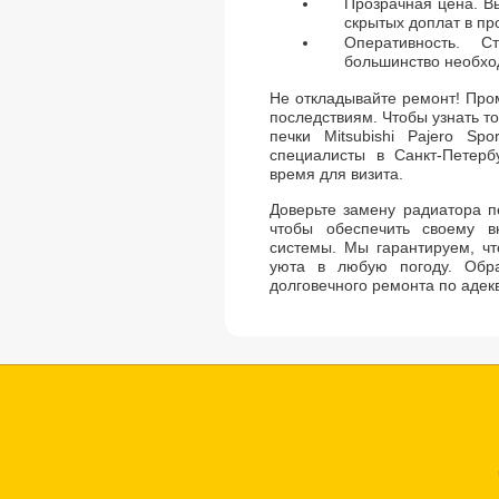
Прозрачная цена. Вы
скрытых доплат в пр
Оперативность. 
большинство необхо
Не откладывайте ремонт! Про
последствиям. Чтобы узнать т
печки Mitsubishi Pajero Sp
специалисты в Санкт-Петерб
время для визита.
Доверьте замену радиатора пе
чтобы обеспечить своему в
системы. Мы гарантируем, чт
уюта в любую погоду. Обр
долговечного ремонта по адек