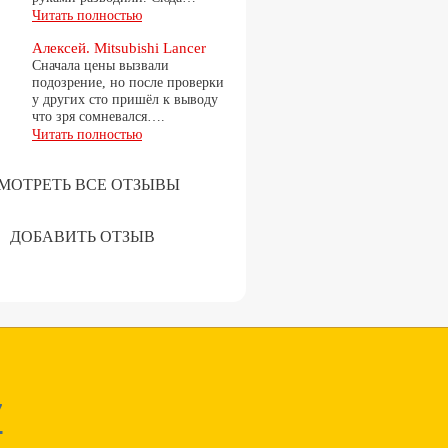
Читать полностью
Алексей. Mitsubishi Lancer
Сначала цены вызвали
подозрение, но после проверки
у других сто пришёл к выводу
что зря сомневался….
Читать полностью
МОТРЕТЬ ВСЕ ОТЗЫВЫ
ДОБАВИТЬ ОТЗЫВ
7