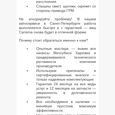
расслоения.
Слышны свист, щелчки, скрежет со
стороны привода ГРМ.
Не игнорируйте проблему! В нашем
автосервисе в Санкт-Петербурге работа
выполняется быстро и с гарантией — ваш
Carisma снова будет в отличной форме.
Почему стоит обратиться именно к нам?
Опытные мастера — знаем все
нюансы Митсубиси Харизма и
придерживаемся технического
регламента компании
производителя.
Используем оригиналы и
сертифицированные аналоги —
только надежные комплектующие.
Гарантия 24 месяца на все виды
услуг и 12 месяцев на запчасти —
уверенность в долговечности
ремонта.
Все необходимое в наличии —
минимум простоев, максимум
эффективности.