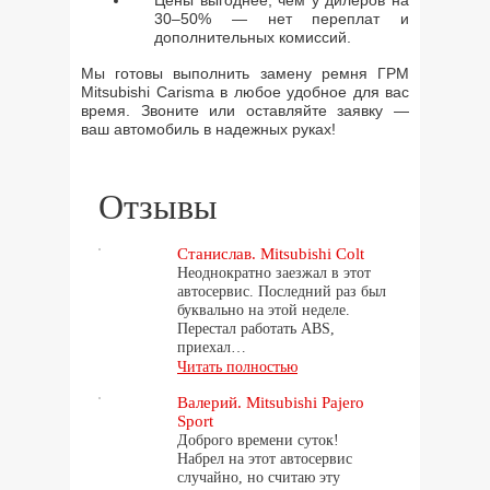
Цены выгоднее, чем у дилеров на
30–50% — нет переплат и
дополнительных комиссий.
Мы готовы выполнить замену ремня ГРМ
Mitsubishi Carisma в любое удобное для вас
время. Звоните или оставляйте заявку —
ваш автомобиль в надежных ру
ках!
Отзывы
Станислав. Mitsubishi Colt
Неоднократно заезжал в этот
автосервис. Последний раз был
буквально на этой неделе.
Перестал работать ABS,
приехал…
Читать полностью
Валерий. Mitsubishi Pajero
Sport
Доброго времени суток!
Набрел на этот автосервис
случайно, но считаю эту