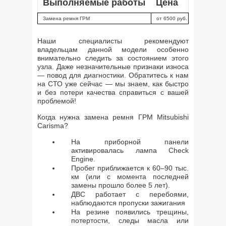
Выполняемые работы
Цена
Замена ремня ГРМ
от 6500 руб.
Наши специалисты рекомендуют
владельцам данной модели особенно
внимательно следить за состоянием этого
узла. Даже незначительные признаки износа
— повод для диагностики. Обратитесь к нам
на СТО уже сейчас — мы знаем, как быстро
и без потери качества справиться с вашей
проблемой!
Когда нужна замена ремня ГРМ Mitsubishi
Carisma?
На приборной панели
активировалась лампа Check
Engine.
Пробег приближается к 60–90 тыс.
км (или с момента последней
замены прошло более 5 лет).
ДВС работает с перебоями,
наблюдаются пропуски зажигания
На резине появились трещины,
потертости, следы масла или