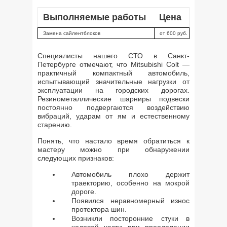
Выполняемые работы
Цена
Замена сайлентблоков
от 600 руб.
Специалисты нашего СТО в Санкт-
Петербурге отмечают, что Mitsubishi Colt —
практичный компактный автомобиль,
испытывающий значительные нагрузки от
эксплуатации на городских дорогах.
Резинометаллические шарниры подвески
постоянно подвергаются воздействию
вибраций, ударам от ям и естественному
старению.
Понять, что настало время обратиться к
мастеру можно при обнаружении
следующих признаков:
Автомобиль плохо держит
траекторию, особенно на мокрой
дороге.
Появился неравномерный износ
протектора шин.
Возникли посторонние стуки в