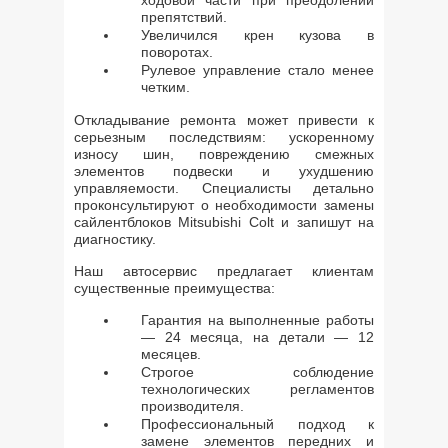
ходовой части при преодолении
препятствий.
Увеличился крен кузова в
поворотах.
Рулевое управление стало менее
четким.
Откладывание ремонта может привести к
серьезным последствиям: ускоренному
износу шин, повреждению смежных
элементов подвески и ухудшению
управляемости. Специалисты детально
проконсультируют о необходимости замены
сайлентблоков Mitsubishi Colt и запишут на
диагностику.
Наш автосервис предлагает клиентам
существенные преимущества:
Гарантия на выполненные работы
— 24 месяца, на детали — 12
месяцев.
Строгое соблюдение
технологических регламентов
производителя.
Профессиональный подход к
замене элементов передних и