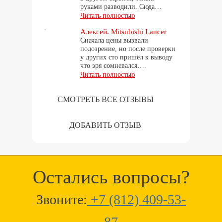
руками разводили. Сюда…
Читать полностью
Алексей. Mitsubishi Lancer
Сначала цены вызвали
подозрение, но после проверки
у других сто пришёл к выводу
что зря сомневался….
Читать полностью
СМОТРЕТЬ ВСЕ ОТЗЫВЫ
ДОБАВИТЬ ОТЗЫВ
Остались вопросы?
Звоните:
+7 (812) 409-53-
87