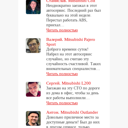
Станислав. Mitsubishi Colt
Неоднократно заезжал в этот
автосервис. Последний раз был
буквально на этой неделе.
Перестал работать ABS,
приехал…
Читать полностью
Валерий. Mitsubishi Pajero
Sport
Доброго времени суток!
Набрел на этот автосервис
случайно, но считаю эту
случайность счастливой. Таких
внимательных специалистов…
Читать полностью
Сергей. Mitsubishi L200
Заезжаю на эту СТО по дороге
из дома в офис, чтобы за день
все работы выполнили…
Читать полностью
Антон. Mitsubishi Outlander
Довольно приличное место за
доступные деньги! Был до них
в другом сервисе, только