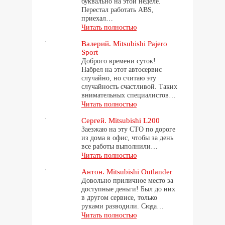
буквально на этой неделе.
Перестал работать ABS,
приехал…
Читать полностью
Валерий. Mitsubishi Pajero
Sport
Доброго времени суток!
Набрел на этот автосервис
случайно, но считаю эту
случайность счастливой. Таких
внимательных специалистов…
Читать полностью
Сергей. Mitsubishi L200
Заезжаю на эту СТО по дороге
из дома в офис, чтобы за день
все работы выполнили…
Читать полностью
Антон. Mitsubishi Outlander
Довольно приличное место за
доступные деньги! Был до них
в другом сервисе, только
руками разводили. Сюда…
Читать полностью