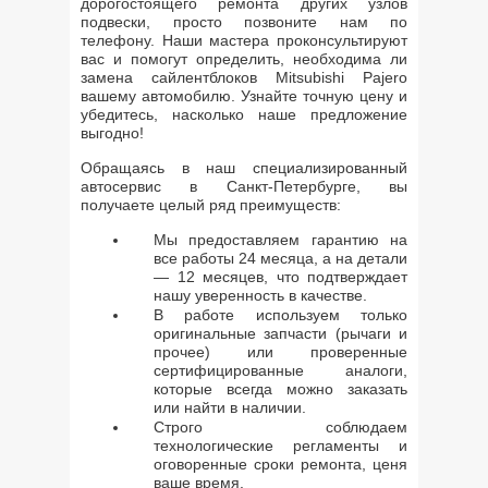
дорогостоящего ремонта других узлов
подвески, просто позвоните нам по
телефону. Наши мастера проконсультируют
вас и помогут определить, необходима ли
замена сайлентблоков Mitsubishi Pajero
вашему автомобилю. Узнайте точную цену и
убедитесь, насколько наше предложение
выгодно!
Обращаясь в наш специализированный
автосервис в Санкт-Петербурге, вы
получаете целый ряд преимуществ:
Мы предоставляем гарантию на
все работы 24 месяца, а на детали
— 12 месяцев, что подтверждает
нашу уверенность в качестве.
В работе используем только
оригинальные запчасти (рычаги и
прочее) или проверенные
сертифицированные аналоги,
которые всегда можно заказать
или найти в наличии.
Строго соблюдаем
технологические регламенты и
оговоренные сроки ремонта, ценя
ваше время.