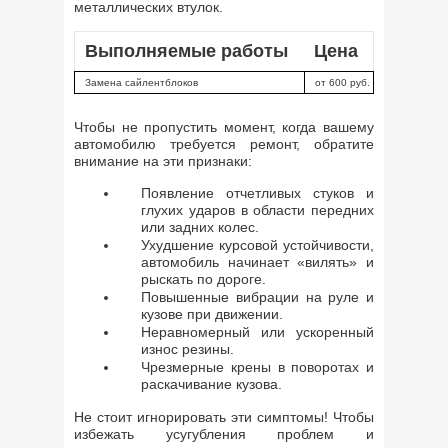
металлических втулок.
Выполняемые работы
Цена
Замена сайлентблоков
от 600 руб.
Чтобы не пропустить момент, когда вашему
автомобилю требуется ремонт, обратите
внимание на эти признаки:
Появление отчетливых стуков и
глухих ударов в области передних
или задних колес.
Ухудшение курсовой устойчивости,
автомобиль начинает «вилять» и
рыскать по дороге.
Повышенные вибрации на руле и
кузове при движении.
Неравномерный или ускоренный
износ резины.
Чрезмерные крены в поворотах и
раскачивание кузова.
Не стоит игнорировать эти симптомы! Чтобы
избежать усугубления проблем и