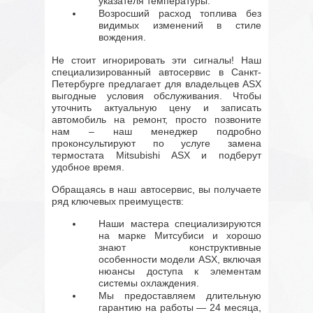
указателя температуры.
Возросший расход топлива без
видимых изменений в стиле
вождения.
Не стоит игнорировать эти сигналы! Наш
специализированный автосервис в Санкт-
Петербурге предлагает для владельцев ASX
выгодные условия обслуживания. Чтобы
уточнить актуальную цену и записать
автомобиль на ремонт, просто позвоните
нам – наш менеджер подробно
проконсультируют по услуге замена
термостата Mitsubishi ASX и подберут
удобное время.
Обращаясь в наш автосервис, вы получаете
ряд ключевых преимуществ:
Наши мастера специализируются
на марке Митсубиси и хорошо
знают конструктивные
особенности модели ASX, включая
нюансы доступа к элементам
системы охлаждения.
Мы предоставляем длительную
гарантию на работы — 24 месяца,