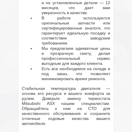
а на установленные детали — 12
месяцев, что дает вам
уверенность в качестве.
В работе используются
оригинальные запчасти или
сертифицированные аналоги, что
гарантирует идеальную посадку и
соответствие заводским
требованиям.
Мы предлагаем адекватные цены
и прозрачную смету, делая
профессиональный сервис
выгодным для каждого клиента.
Есть все необходимое на складе и
под заказ, что позволяет
минимизировать время ремонта.
Стабильная температура двигателя —
основа его ресурса и вашего комфорта за
рулем. Доверьте замену термостата
Mitsubishi ASX нашим специалистам.
Обращайтесь к нам на СТО для
качественного обслуживания и сохраните
отличные ходовые качества вашего
автомобиля.