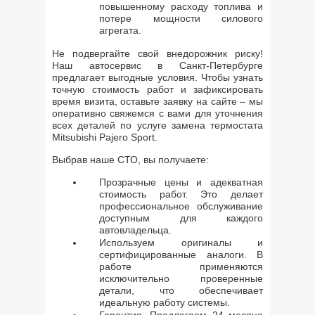
повышенному расходу топлива и
потере мощности силового
агрегата.
Не подвергайте свой внедорожник риску!
Наш автосервис в Санкт-Петербурге
предлагает выгодные условия. Чтобы узнать
точную стоимость работ и зафиксировать
время визита, оставьте заявку на сайте – мы
оперативно свяжемся с вами для уточнения
всех деталей по услуге замена термостата
Mitsubishi Pajero Sport.
Выбрав наше СТО, вы получаете:
Прозрачные цены и адекватная
стоимость работ. Это делает
профессиональное обслуживание
доступным для каждого
автовладельца.
Используем оригиналы и
сертифицированные аналоги. В
работе применяются
исключительно проверенные
детали, что обеспечивает
идеальную работу системы.