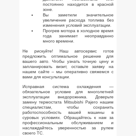
постоянно находится в красной
зоне.
Вы заметили значительное
увеличение расхода топлива без
изменения условий эксплуатации.
Прогрев мотора в холодное время
года занимает неоправданно
много времени.
Не рискуйте! Наш автосервис готов
предложить оптимальное решение для
вашего авто. Чтобы узнать точную цену и
запланировать визит, оставьте заявку на
нашем сайте – мы оперативно свяжемся с
вами для консультации.
Исправная система охлаждения —
обязательное условие для многолетней
эксплуатации внедорожника. Доверьте
замену термостата Mitsubishi Pajero нашим
специалистам, чтобы сохранить
работоспособность вашей машины в
суровых условиях. Обращайтесь к нам за
профессиональным обслуживанием и
наслаждайтесь уверенностью за рулем
своего ТС.