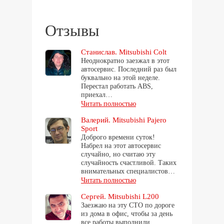
Отзывы
Станислав. Mitsubishi Colt
Неоднократно заезжал в этот
автосервис. Последний раз был
буквально на этой неделе.
Перестал работать ABS,
приехал…
Читать полностью
Валерий. Mitsubishi Pajero
Sport
Доброго времени суток!
Набрел на этот автосервис
случайно, но считаю эту
случайность счастливой. Таких
внимательных специалистов…
Читать полностью
Сергей. Mitsubishi L200
Заезжаю на эту СТО по дороге
из дома в офис, чтобы за день
все работы выполнили…