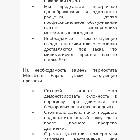
поколений Pajero.
Мы предлагаем прозрачное
ценообразование и адекватные
расценки, делая
профессиональное обслуживание
вашего внедорожника
максимально выгодным.
Необходимые комплектующие
всегда в наличии или оперативно
доставляются под заказ, что
минимизирует простой вашего
автомобиля.
На необходимость замены термостата
Mitsubishi Pajero укажут следующие
признаки:
Силовой агрегат стал
демонстрировать склонность к
перегреву при движении по
бездорожью на низких передачах.
Отопитель салона начал подавать
недостаточно теплый воздух даже
после полного прогрева
двигателя.
Стрелка указателя температуры
двигателя нестабильна или