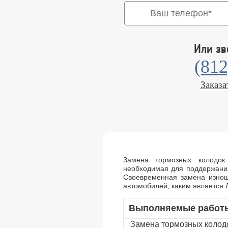
Или зв
(812
Заказа
Замена тормозных колодок
необходимая для поддержания
Своевременная замена изнош
автомобилей, каким является 
Выполняемые работ
З
амена тормозных колод