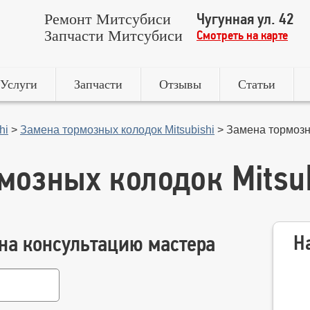
Чугунная ул. 42
Ремонт Митсубиси
Запчасти Митсубиси
Смотреть на карте
Услуги
Запчасти
Отзывы
Статьи
hi
>
Замена тормозных колодок Mitsubishi
>
Замена тормозны
мозных колодок Mitsub
 на консультацию мастера
Н