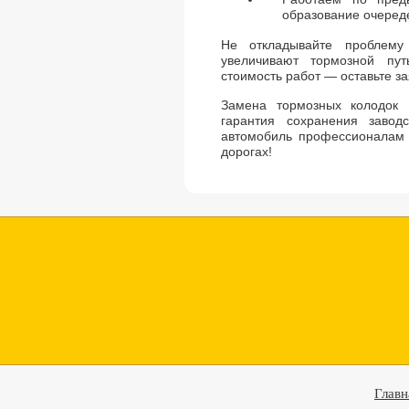
образование очеред
Не откладывайте проблему
увеличивают тормозной пу
стоимость работ — оставьте за
Замена тормозных колодок 
гарантия сохранения завод
автомобиль профессионалам 
дорогах!
Главн