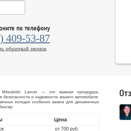
оните по телефону
) 409-53-87
ть обратный звонок
От
 Mitsubishi Lancer — это важная процедура,
 безопасности и надежности вашего автомобиля.
енных колодок особенно важна для динамичных
Лансер.
ы
Цена
ок
от 700 руб.