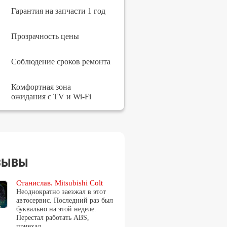
Гарантия на запчасти 1 год
Прозрачность цены
Соблюдение сроков ремонта
Комфортная зона
ожидания с TV и Wi-Fi
зывы
Станислав. Mitsubishi Colt
Неоднократно заезжал в этот
автосервис. Последний раз был
буквально на этой неделе.
Перестал работать ABS,
приехал…