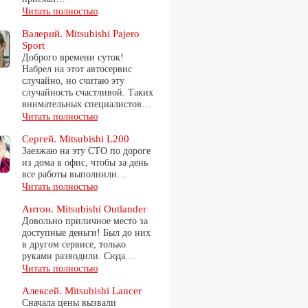
Читать полностью
Валерий. Mitsubishi Pajero
Sport
Доброго времени суток!
Набрел на этот автосервис
случайно, но считаю эту
случайность счастливой. Таких
внимательных специалистов…
Читать полностью
Сергей. Mitsubishi L200
Заезжаю на эту СТО по дороге
из дома в офис, чтобы за день
все работы выполнили…
Читать полностью
Антон. Mitsubishi Outlander
Довольно приличное место за
доступные деньги! Был до них
в другом сервисе, только
руками разводили. Сюда…
Читать полностью
Алексей. Mitsubishi Lancer
Сначала цены вызвали