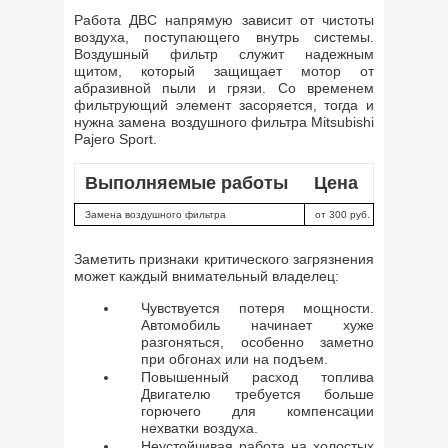
Работа ДВС напрямую зависит от чистоты
воздуха, поступающего внутрь системы.
Воздушный фильтр служит надежным
щитом, который защищает мотор от
абразивной пыли и грязи. Со временем
фильтрующий элемент засоряется, тогда и
нужна замена воздушного фильтра Mitsubishi
Pajero Sport.
Выполняемые работы
Цена
Замена воздушного фильтра
от 300 руб.
Заметить признаки критического загрязнения
может каждый внимательный владелец:
Чувствуется потеря мощности.
Автомобиль начинает хуже
разгоняться, особенно заметно
при обгонах или на подъем.
Повышенный расход топлива
Двигателю требуется больше
горючего для компенсации
нехватки воздуха.
Неустойчивая работа на холостых